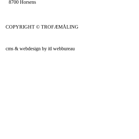
8700 Horsens
COPYRIGHT © TROFÆMÅLING
cms & webdesign by itl webbureau