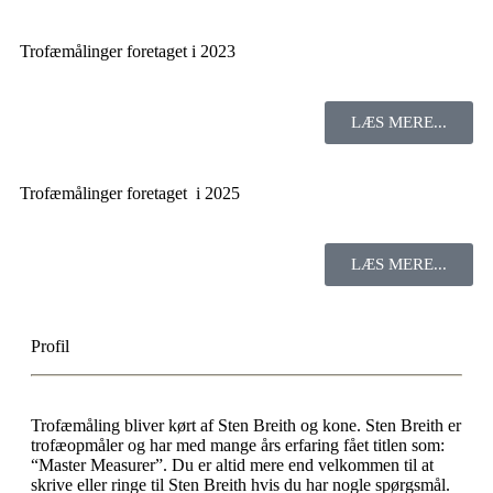
Trofæmålinger foretaget i 2023
LÆS MERE...
Trofæmålinger foretaget i 2025
LÆS MERE...
Profil
Trofæmåling bliver kørt af Sten Breith og kone. Sten Breith er
trofæopmåler og har med mange års erfaring fået titlen som:
“Master Measurer”. Du er altid mere end velkommen til at
skrive eller ringe til Sten Breith hvis du har nogle spørgsmål.