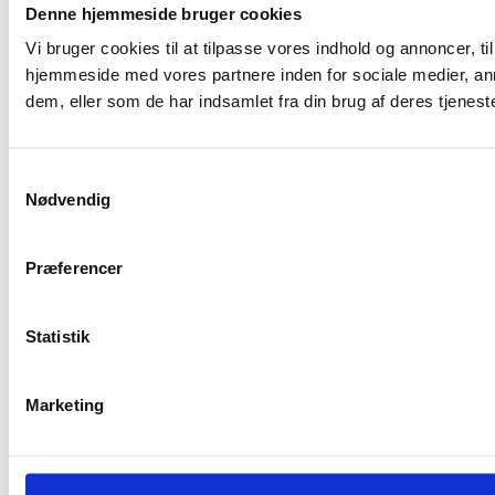
Denne hjemmeside bruger cookies
Vi bruger cookies til at tilpasse vores indhold og annoncer, til
hjemmeside med vores partnere inden for sociale medier, an
dem, eller som de har indsamlet fra din brug af deres tjeneste
Samtykkevalg
Nødvendig
Præferencer
Statistik
Marketing