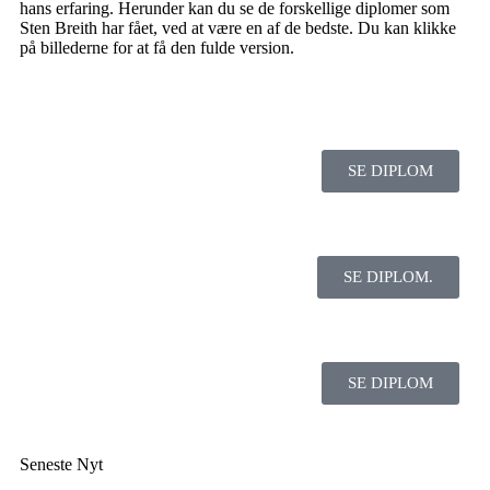
hans erfaring. Herunder kan du se de forskellige diplomer som
Sten Breith har fået, ved at være en af de bedste. Du kan klikke
på billederne for at få den fulde version.
SE DIPLOM
SE DIPLOM.
SE DIPLOM
Seneste Nyt