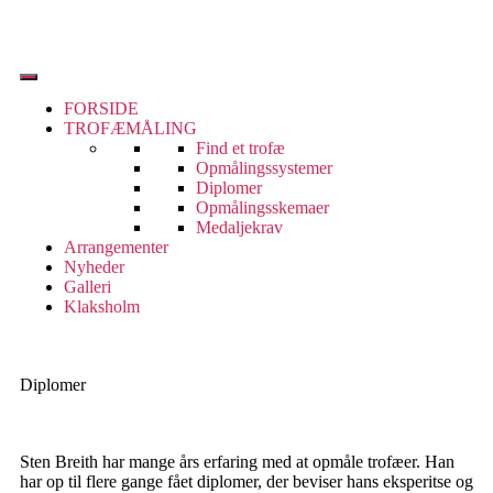
FORSIDE
TROFÆMÅLING
Find et trofæ
Opmålingssystemer
Diplomer
Opmålingsskemaer
Medaljekrav
Arrangementer
Nyheder
Galleri
Klaksholm
Diplomer
Sten Breith har mange års erfaring med at opmåle trofæer. Han
har op til flere gange fået diplomer, der beviser hans eksperitse og