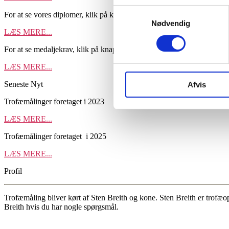
Samtykkevalg
For at se vores diplomer, klik på knappen
Nødvendig
LÆS MERE...
For at se medaljekrav, klik på knappen
LÆS MERE...
Seneste Nyt
Afvis
Trofæmålinger foretaget i 2023
LÆS MERE...
Trofæmålinger foretaget i 2025
LÆS MERE...
Profil
Trofæmåling bliver kørt af Sten Breith og kone. Sten Breith er trofæop
Breith hvis du har nogle spørgsmål.
Læs vores cookiepolitik