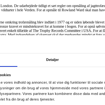
ondon. De udarbejdede tidligt et sæt regler om opmåling af jagttrofæe
vildtarter i hele Verden. For at opmåle til Rowland Ward skal man have
rne omkring trofæmåling blev indført i 1977 og er siden løbende blevet 
ronze kravet er mindstekravet for at komme i bogen. For at opnå sølvmed
 hvert enkelt tilfælde af The Trophy Records Committee i USA. For at få 
ekstra. Med indsendelsen af skemaet skal der medsendes mindst et foto a
er man får en autorisation som SCI opmåler. Eller man kan deltage i et
 ID kort og et nr. , og må derefter måle alle former for trofæer, også d
0, og den første rekordbog fra Boone and Crockett Club udkom i 1932
Detaljer
endes ikke ret meget mere i Europa.
ug i 1959, og anvendes som et meget anderkendt system til at bedømme tr
ookies
se vores indhold og annoncer, til at vise dig funktioner til sociale
 med points tallet på.
oplysninger om din brug af vores hjemmeside med vores partnere i
ysepartnere. Vores partnere kan kombinere disse data med andr
et fra din brug af deres tjenester.