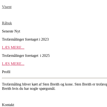
Visent
Råbuk
Seneste Nyt
Trofæmålinger foretaget i 2023
LÆS MERE...
Trofæmålinger foretaget i 2025
LÆS MERE...
Profil
Trofæmåling bliver kørt af Sten Breith og kone. Sten Breith er trofæop
Breith hvis du har nogle spørgsmål.
Læs vores cookiepolitik
Kontakt